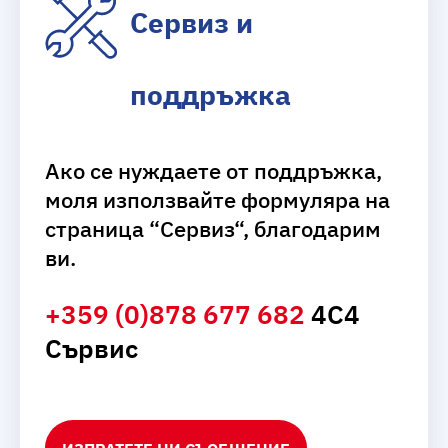
Сервиз и
поддръжка
Ако се нуждаете от поддръжка,
моля използвайте формуляра на
страница “Сервиз“, благодарим
ви.
+359 (0)878 677 682
4С4
Сървис