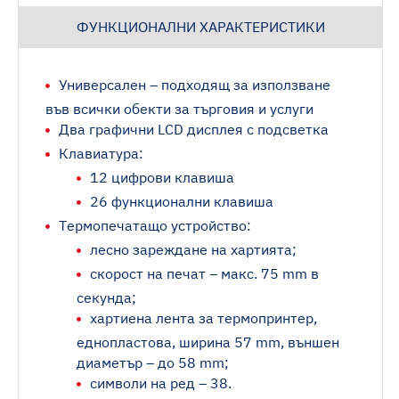
ФУНКЦИОНАЛНИ ХАРАКТЕРИСТИКИ
Универсален – подходящ за използване
във всички обекти за търговия и услуги
Два графични LCD дисплея с подсветка
Клавиатура:
12 цифрови клавишa
26 функционални клавишa
Tермопечатащо устройство:
лесно зареждане на хартията;
скорост на печат – макс. 75 mm в
секунда;
хартиена лента за термопринтер,
еднопластова, ширина 57 mm, външен
диаметър – до 58 mm;
символи на ред – 38.