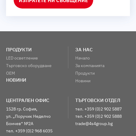
ИЗПРАТЕТЕ НИ СЪОБЩЕНИЕ
ПРОДУКТИ
ЗА НАС
LED осветление
Начало
Търговско оборудване
За компанията
OEM
Продукти
НОВИНИ
Новини
ЦЕНТРАЛЕН ОФИС
ТЪРГОВСКИ ОТДЕЛ
1528 гр. София,
тел. +359 (0)2 902 5887
ул. „Поручик Неделчо
тел. +359 (0)2 902 5888
Бончев“ №2А
trade@4s4group.bg
тел. +359 (0)2 968 6035