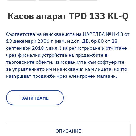
Касов апарат TPD 133 KL-Q
Съответства на изискванията на НАРЕДБА № H-18 от
13 декември 2006 г. (изм. и доп. ДВ. бр.80 от 28
септември 2018 г. вкл. ) за регистриране и отчитане
чрез фискални устройства на продажбите в
търговските обекти, изискванията към софтуерите
за управлeнието им и изисквания към лицата, които
извършват продажби чрез електронен магазин.
ЗАПИТВАНЕ
ОПИСАНИЕ